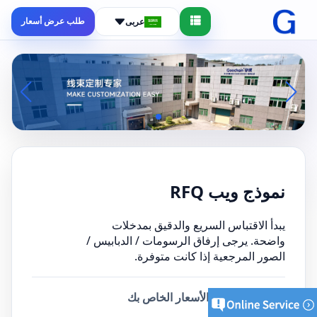
طلب عرض أسعار
عربى
نموذج ويب RFQ
يبدأ الاقتباس السريع والدقيق بمدخلات
واضحة. يرجى إرفاق الرسومات / الدبابيس /
الصور المرجعية إذا كانت متوفرة.
أرسل طلب عرض الأسعار الخاص بك