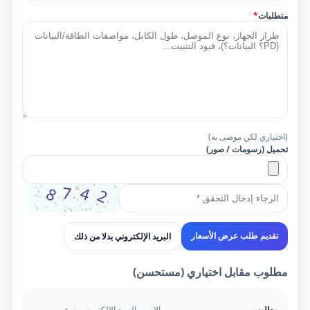
متطلبات
*
(اختياري لكن موصى به)
تحميل (رسومات / صور)
البريد الإلكتروني بدلا من ذلك
تقديم طلب عرض الأسعار
مطلوب مقابل اختياري (مستحسن)
مطلوب
الاسم، البريد الإلكتروني، نوع