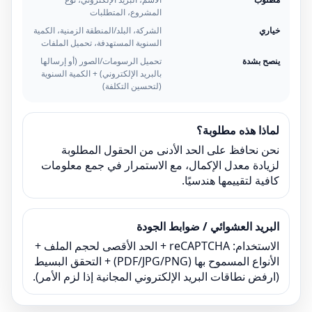
المشروع، المتطلبات
خياري
الشركة، البلد/المنطقة الزمنية، الكمية
السنوية المستهدفة، تحميل الملفات
ينصح بشدة
تحميل الرسومات/الصور (أو إرسالها
بالبريد الإلكتروني) + الكمية السنوية
(لتحسين التكلفة)
لماذا هذه مطلوبة؟
نحن نحافظ على الحد الأدنى من الحقول المطلوبة
لزيادة معدل الإكمال، مع الاستمرار في جمع معلومات
كافية لتقييمها هندسيًا.
البريد العشوائي / ضوابط الجودة
الاستخدام: reCAPTCHA + الحد الأقصى لحجم الملف +
الأنواع المسموح بها (PDF/JPG/PNG) + التحقق البسيط
(ارفض نطاقات البريد الإلكتروني المجانية إذا لزم الأمر).