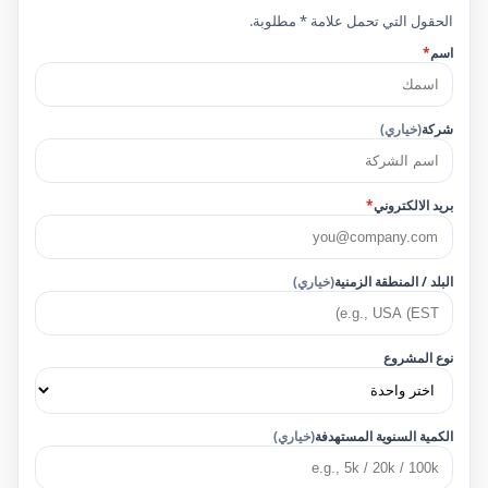
الحقول التي تحمل علامة * مطلوبة.
اسم
*
شركة
(خياري)
بريد الالكتروني
*
البلد / المنطقة الزمنية
(خياري)
نوع المشروع
الكمية السنوية المستهدفة
(خياري)