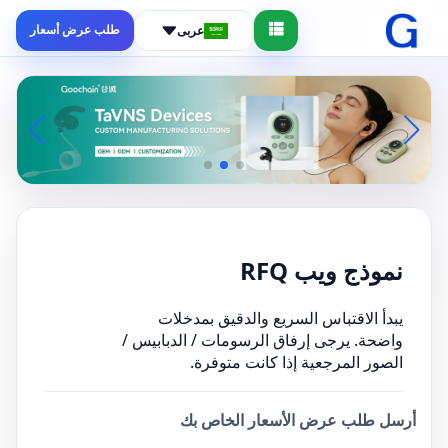
طلب عرض أسعار
عربى
نموذج ويب RFQ
يبدأ الاقتباس السريع والدقيق بمدخلات
واضحة. يرجى إرفاق الرسومات / الدبابيس /
الصور المرجعية إذا كانت متوفرة.
أرسل طلب عرض الأسعار الخاص بك