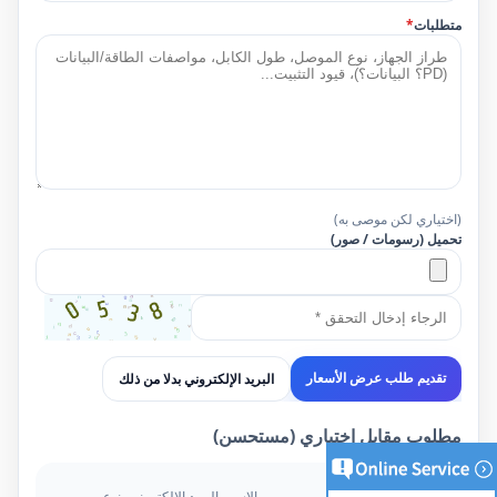
متطلبات
*
(اختياري لكن موصى به)
تحميل (رسومات / صور)
البريد الإلكتروني بدلا من ذلك
تقديم طلب عرض الأسعار
مطلوب مقابل اختياري (مستحسن)
مطلوب
الاسم، البريد الإلكتروني، نوع