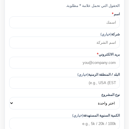
الحقول التي تحمل علامة * مطلوبة.
اسم
*
شركة
(خياري)
بريد الالكتروني
*
البلد / المنطقة الزمنية
(خياري)
نوع المشروع
الكمية السنوية المستهدفة
(خياري)