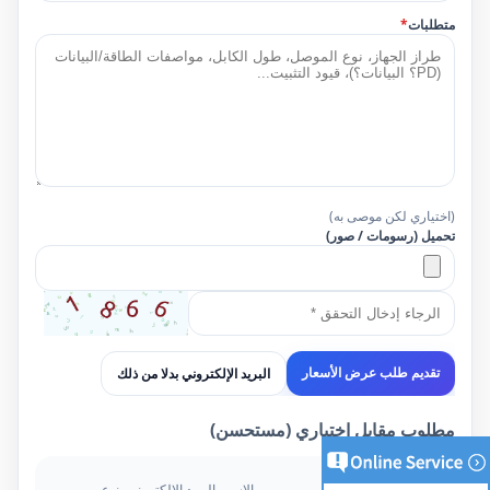
متطلبات
*
(اختياري لكن موصى به)
تحميل (رسومات / صور)
البريد الإلكتروني بدلا من ذلك
تقديم طلب عرض الأسعار
مطلوب مقابل اختياري (مستحسن)
مطلوب
الاسم، البريد الإلكتروني، نوع