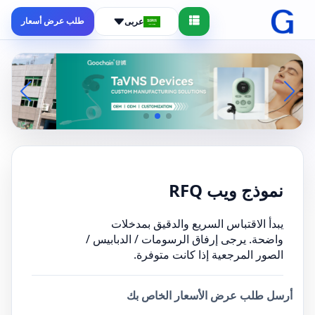
طلب عرض أسعار
عربى
نموذج ويب RFQ
يبدأ الاقتباس السريع والدقيق بمدخلات
واضحة. يرجى إرفاق الرسومات / الدبابيس /
الصور المرجعية إذا كانت متوفرة.
أرسل طلب عرض الأسعار الخاص بك