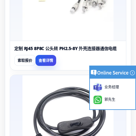
定制 RJ45 8P8C 公头转 PH2.5-8Y 外壳连接器通信电缆
索取报价
查看详情
业务经理
郭先生