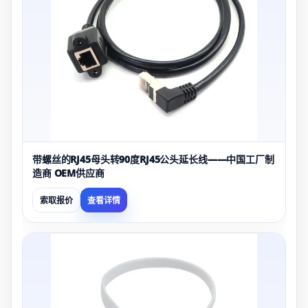
带螺丝的RJ45母头转90度RJ45公头延长线——中国工厂制
造商 OEM供应商
索取报价
查看详情