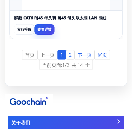
屏蔽 CAT6 RJ45 母头转 RJ45 母头以太网 LAN 网线
索取报价
查看详情
1
2
首页
上一页
下一页
尾页
当前页面:1/2 共 14 个
关于我们