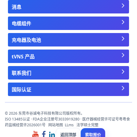
消息
电缆组件
充电器及电池
tVNS 产品
联系我们
国际认证
© 2026 东莞市谷诚电子科技有限公司版权所有。
ISO 13485认证 · FDA企业注册号3033919280 · 医疗器械经营许可证号粤粤食
药监械经营许2026001号
网站地图
LLms
法学硕士完整
返回顶部
索取报价