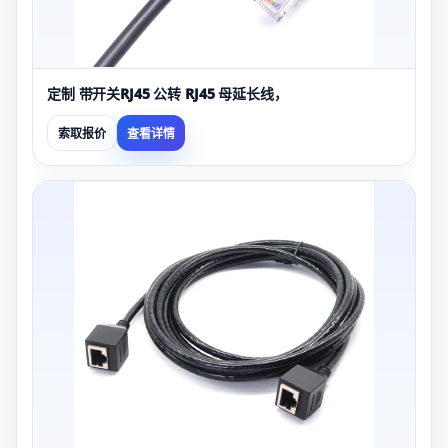
定制 带开关RJ45 公转 RJ45 母延长线，
索取报价
查看详情