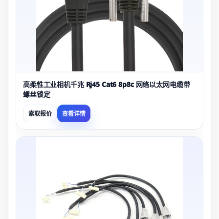
高柔性工业相机千兆 Rj45 Cat6 8p8c 网络以太网电缆带
螺丝锁定
索取报价
查看详情